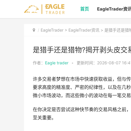
首页
EagleTrader资
EagleTrader
>
EagleTrader资讯
> 是猎手还是猎
是猎手还是猎物?揭开剥头皮交
作者：
Eagle trader
•
更新时间：2026-08-07 16:4
许多交易者梦想在市场中快速获取收益，但与传统的
要求高度的精准度、严密的纪律性，以及在几秒
微小市场波动，而这些微小的波动在每一笔交易
在你决定是否尝试这种快节奏的交易风格之前，
至关重要。