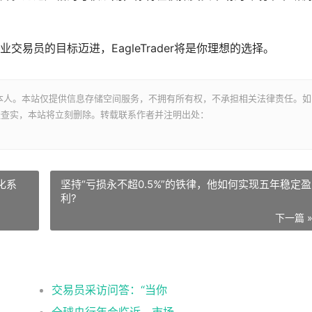
易员的目标迈进，EagleTrader将是你理想的选择。
本人。本站仅提供信息存储空间服务，不拥有所有权，不承担相关法律责任。如
经查实，本站将立刻删除。转载联系作者并注明出处：
化系
坚持“亏损永不超0.5%”的铁律，他如何实现五年稳定盈
利?
下一篇 
交易员采访问答：“当你