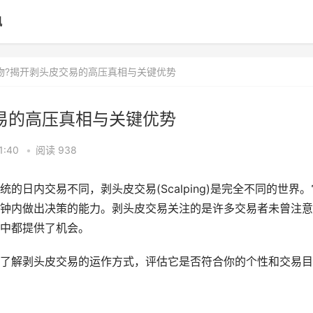
讯
物?揭开剥头皮交易的高压真相与关键优势
易的高压真相与关键优势
1:40
•
阅读 938
日内交易不同，剥头皮交易(Scalping)是完全不同的世界。
钟内做出决策的能力。剥头皮交易关注的是许多交易者未曾注意
中都提供了机会。
了解剥头皮交易的运作方式，评估它是否符合你的个性和交易目