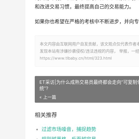
和改进交易习惯，最终提高自己的交易能力。
如果你也希望在严格的考核中不断进步，并向专业交
本文内容由互联网用户自发贡献，该文观点仅代表作者
发现本站有涉嫌抄袭侵权/违法违规的内容， 举报，一
https://www.tlbaby.cn/html/323.html
ET采访|为什么成熟交易员最终都会走向“可复制
统”?
« 上一篇
相关推荐
过滤市场噪音，捕捉趋势