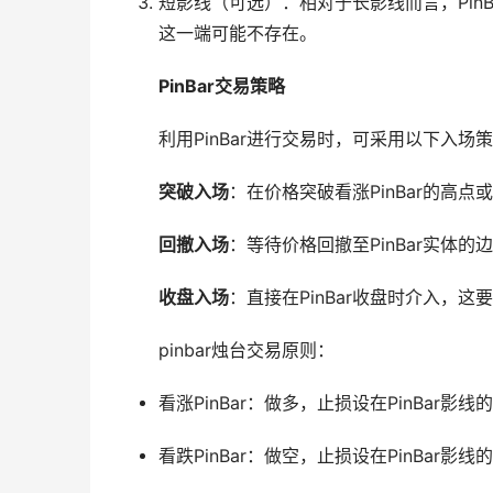
短影线（可选）：相对于长影线而言，Pin
这一端可能不存在。
PinBar交易策略
利用PinBar进行交易时，可采用以下入场
突破入场
：在价格突破看涨PinBar的高点或
回撤入场
：等待价格回撤至PinBar实体
收盘入场
：直接在PinBar收盘时介入，
pinbar烛台交易原则：
看涨PinBar：做多，止损设在PinBar
看跌PinBar：做空，止损设在PinBar