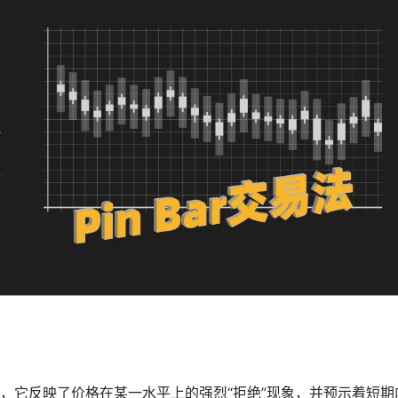
烛台，它反映了价格在某一水平上的强烈“拒绝”现象，并预示着短期