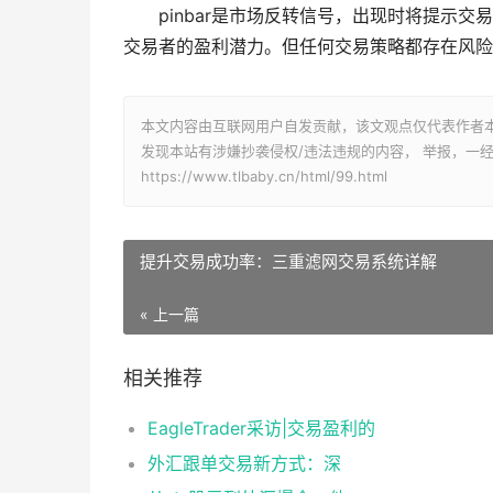
pinbar是市场反转信号，出现时将提示
交易者的盈利潜力。但任何交易策略都存在风险
本文内容由互联网用户自发贡献，该文观点仅代表作者
发现本站有涉嫌抄袭侵权/违法违规的内容， 举报，一
https://www.tlbaby.cn/html/99.html
​提升交易成功率：三重滤网交易系统详解
« 上一篇
相关推荐
EagleTrader采访|交易盈利的
外汇跟单交易新方式：深