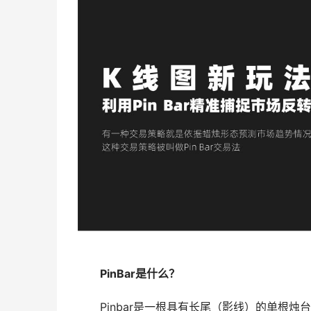
PinBar是什么？
Pinbar是一根具有长尾（影线）的单根