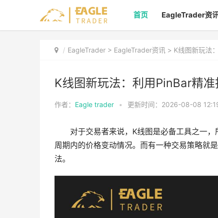
首页
EagleTrader资
EagleTrader
>
EagleTrader资讯
> K线图新玩法：
K线图新玩法：利用PinBar精
作者：
Eagle trader
•
更新时间：2026-08-08 12:1
对于交易者来说，K线图是必备工具之一，
周期内的价格变动情况。而有一种交易策略就是依
法。