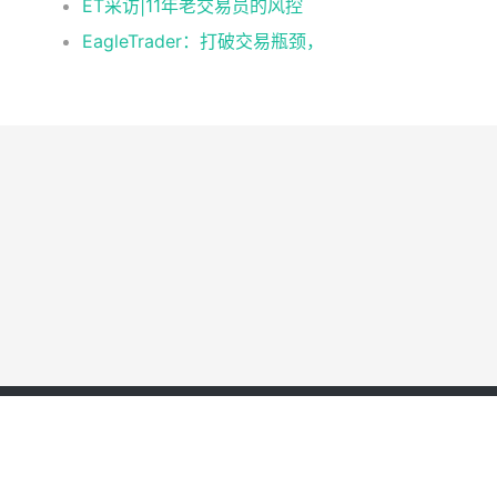
ET采访|11年老交易员的风控
EagleTrader：打破交易瓶颈，