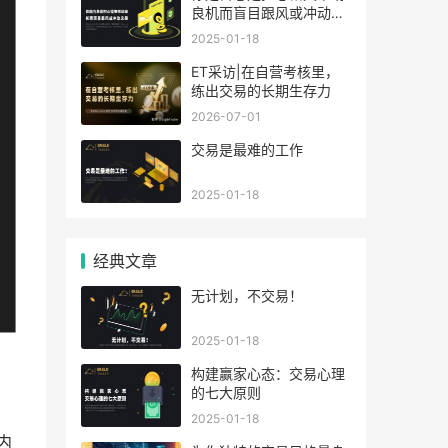
良机而盲目跟风或冲动交
易？
2025-01-18
ET采访|在自营考核里，
练出交易的长期生存力
2026-07-01
​交易是最难的工作
2025-01-18
经典文章
无计划，不交易！
2025-01-18
​构建赢家心态：交易心理
的七大原则
2025-01-18
内