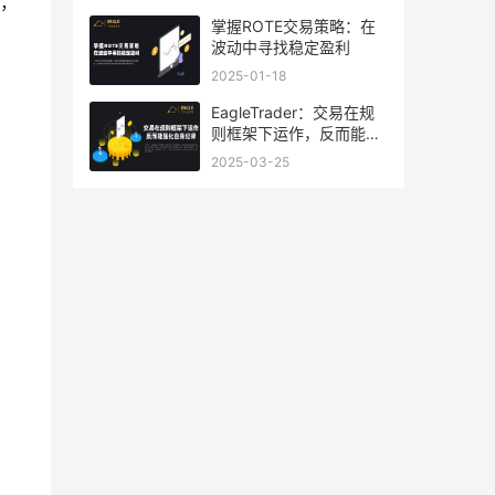
），
​掌握ROTE交易策略：在
波动中寻找稳定盈利
2025-01-18
EagleTrader：交易在规
则框架下运作，反而能强
化自身纪律
2025-03-25