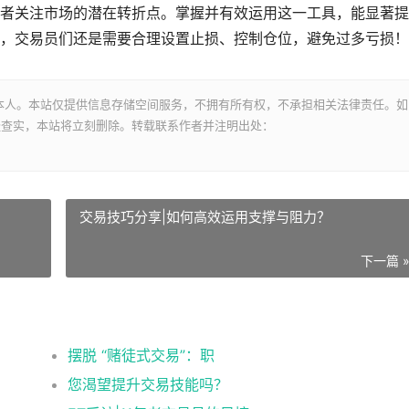
交易者关注市场的潜在转折点。掌握并有效运用这一工具，能显著
，交易员们还是需要合理设置止损、控制仓位，避免过多亏损！
本人。本站仅提供信息存储空间服务，不拥有所有权，不承担相关法律责任。如
经查实，本站将立刻删除。转载联系作者并注明出处：
​交易技巧分享|如何高效运用支撑与阻力？
下一篇 
摆脱 “赌徒式交易”：职
您渴望提升交易技能吗？