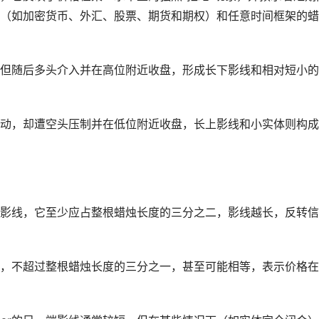
（如加密货币、外汇、股票、期货和期权）和任意时间框架的蜡
制，但随后多头介入并在高位附近收盘，形成长下影线和相对短小
头推动，却遭空头压制并在低位附近收盘，长上影线和小实体则构
长的影线，它至少应占整根蜡烛长度的三分之二，影线越长，反转
，不超过整根蜡烛长度的三分之一，甚至可能相等，表示价格在