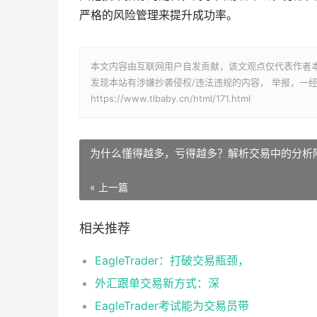
严格的风险管理来提升成功率。
本文内容由互联网用户自发贡献，该文观点仅代表作者
发现本站有涉嫌抄袭侵权/违法违规的内容， 举报，一
https://www.tlbaby.cn/html/171.html
为什么懂得越多，亏得越多？解析交易中的分析
« 上一篇
相关推荐
EagleTrader：打破交易瓶颈，
外汇跟单交易新方式：深
EagleTrader考试能为交易员带