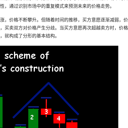
性，通过识别市场中的重复模式来预测未来的价格走势。
涨，价格不断攀升。但随着时间的推移，买方意愿逐渐减弱，价
，买卖双方对价格产生分歧。当买方意愿再次超越卖方时，价格
，就构成了分形的基本结构。