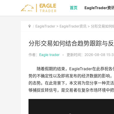
首页
EagleTrader资
EagleTrader
>
EagleTrader资讯
> 分形交易如
分形交易如何结合趋势跟踪与反
作者：
Eagle trader
•
更新时间：2026-08-08 15:3
随着假期的结束，EagleTrader在此
势的不确定性以及即将发布的经济数据的影响，
的态势。在此背景下，本文将为您分享一种灵活
够捕捉反转信号，是交易者在复杂市场环境中把