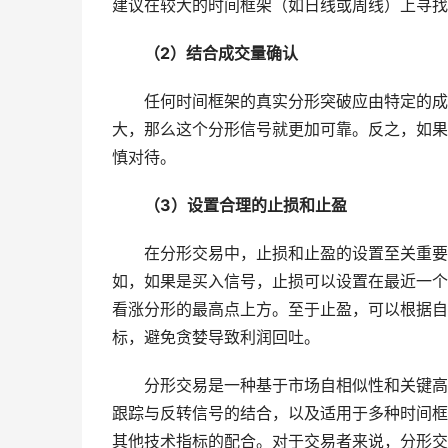
建议在较大的时间框架（如日线或周线）上寻找
（2）结合成交量确认
任何时间框架的真实分形突破应由特定的成
大，那么这个分形信号就更加可靠。反之，如果
慎对待。
（3）设置合理的止损和止盈
在分形交易中，止损和止盈的设置至关重要
如，如果是买入信号，止损可以设置在最近一个
看涨分形的最高点上方。至于止盈，可以根据自
标，避免贪婪导致利润回吐。
分形交易是一种基于市场自相似性和关键高
跟踪与反转信号的结合，以及适用于多种时间框
其他技术指标的配合。对于交易者来说，分形交