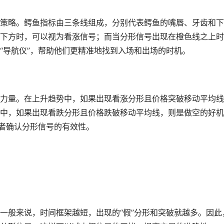
策略。鳄鱼指标由三条线组成，分别代表鳄鱼的嘴唇、牙齿和下
下方时，可以视为看涨信号；而当分形信号出现在橙色线之上时
“导航仪”，帮助他们更精准地找到入场和出场的时机。
力量。在上升趋势中，如果出现看涨分形且价格突破移动平均线
中，如果出现看跌分形且价格跌破移动平均线，则是做空的好机
易者确认分形信号的有效性。
一般来说，时间框架越短，出现的“假”分形和突破就越多。因此