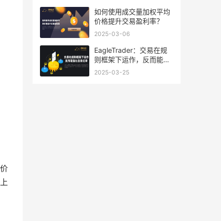
如何使用成交量加权平均
价格提升交易盈利率？
2025-03-06
EagleTrader：交易在规
则框架下运作，反而能强
化自身纪律
2025-03-25
价
上