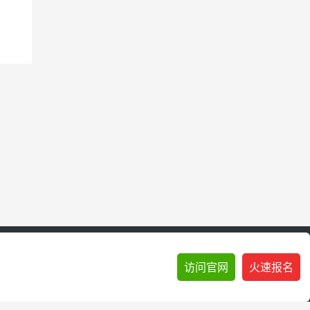
访问官网
火速报名