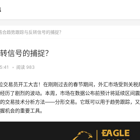
讯
何结合趋势跟踪与反转信号的捕捉？
转信号的捕捉？
5:41
•
阅读 983
恭祝各位交易员开工大吉！在刚刚过去的春节期间，外汇市场受到关税
经历了剧烈的波动。本周，市场在数据公布前预计将延续区间震
的交易技术分析方法——分形交易。它既可以用于趋势跟踪，又
握机会的重要工具。