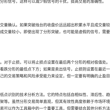
分形信号，这样可以减少假信号的干扰，提高交易的准确性。
交量确认。如果突破烛台的收盘价远远超出积累水平且成交量较
成交量较小，即使出现了分形突破，也可能是虚假的信号，需要
。对于止损，可以将止损点设置在最后两个分形的相对极值处。
看跌分形的最低点下方；如果是卖出信号，止损则设置在最近一
己的交易策略和风险承受能力来设定，但一定要有明确的止盈目
低点识别的技术分析方法。它的特点包括自相似性、滞后性、趋
架等。虽然分形交易简单直观，但其有效性高度依赖于市场环境
易可以作为工具箱中的一个重要工具，但需要结合其他分析方法